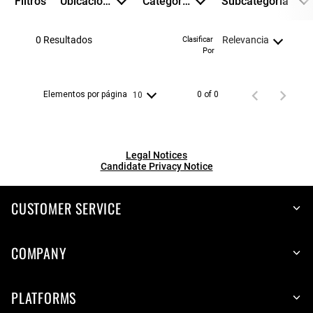
Filtros
Ubicaciones
Categorías
Subcategoría
0 Resultados
Relevancia
Clasificar 
Por
Elementos por página
0 of 0
10
Legal Notices
Candidate Privacy Notice
CUSTOMER SERVICE
COMPANY
PLATFORMS